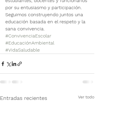
estudiantes, docentes y funcionarios 
por su entusiasmo y participación. 
Seguimos construyendo juntos una 
educación basada en el respeto y la 
sana convivencia.
#ConvivenciaEscolar
#EducaciónAmbiental
#VidaSaludable
Ver todo
Entradas recientes