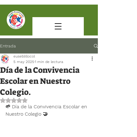
Entrada
euseblillocol
5 may 2025
1 min de lectura
Día de la Convivencia
Escolar en Nuestro
Colegio.
Obtuvo NaN de 5 estrellas.
🌱 
Día de la Convivencia Escolar en 
Nuestro Colegio
 🤝