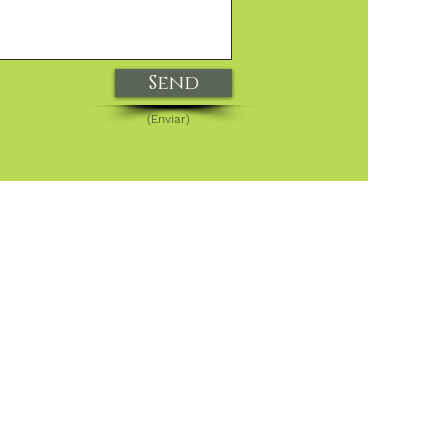
Send
(Enviar)