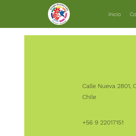
Inicio
Co
Calle Nueva 2801,
Chile
+56 9 22017151