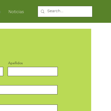
o
Noticias
Apellidos