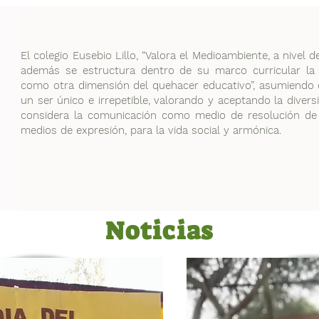
El colegio Eusebio Lillo, “Valora el Medioambiente, a nive
además se estructura dentro de su marco curricular la 
como otra dimensión del quehacer educativo”, asumiendo 
un ser único e irrepetible, valorando y aceptando la diver
considera la comunicación como medio de resolución de c
medios de expresión, para la vida social y armónica.
Noticias