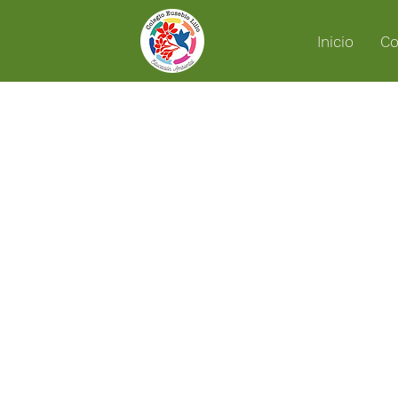
Inicio
Co