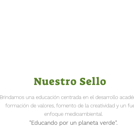
Nuestro Sello
Brindamos una educación centrada en el desarrollo acad
formación de valores, fomento de la creatividad y un fu
enfoque medioambiental.​
"Educando por un planeta verde".