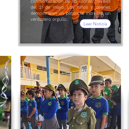
conmemoración de las Glorias Navales
del 21 de mayo. Los niños y jóvenes
demostraron un potencial increíble, un
verdadero orgullo.
Leer Noticia
Leer más