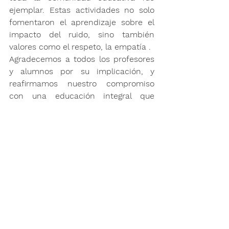
ejemplar. Estas actividades no solo 
fomentaron el aprendizaje sobre el 
impacto del ruido, sino también 
valores como el 
respeto, la empatía .
Agradecemos a todos los profesores 
y alumnos por su implicación, y 
reafirmamos nuestro compromiso 
con una educación integral que 
promueva el bienestar común y la 
sostenibilidad.
Ver todo
Entradas recientes