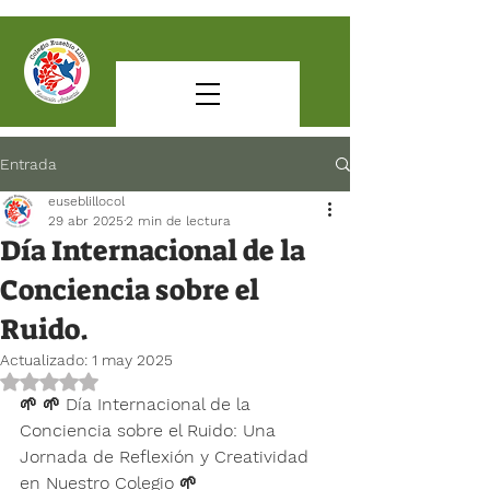
Entrada
euseblillocol
29 abr 2025
2 min de lectura
Día Internacional de la
Conciencia sobre el
Ruido.
Actualizado:
1 may 2025
Obtuvo NaN de 5 estrellas.
🌱 🌱 
Día Internacional de la 
Conciencia sobre el Ruido: Una 
Jornada de Reflexión y Creatividad 
en Nuestro Colegio
 🌱